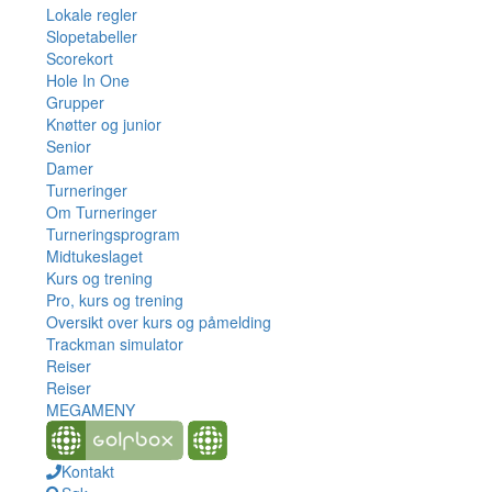
Lokale regler
Slopetabeller
Scorekort
Hole In One
Grupper
Knøtter og junior
Senior
Damer
Turneringer
Om Turneringer
Turneringsprogram
Midtukeslaget
Kurs og trening
Pro, kurs og trening
Oversikt over kurs og påmelding
Trackman simulator
Reiser
Reiser
MEGAMENY
Kontakt