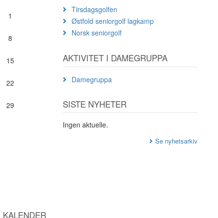
Tirsdagsgolfen
1
Østfold seniorgolf lagkamp
Norsk seniorgolf
8
AKTIVITET I DAMEGRUPPA
15
Damegruppa
22
SISTE NYHETER
29
Ingen aktuelle.
Se nyhetsarkiv
KALENDER