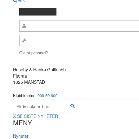
Søk
Glemt passord?
Huseby & Hankø Golfklubb
Fjæraa
1625 MANSTAD
Klubbkontor
909 59 900
X
SE SISTE NYHETER
MENY
Nyheter