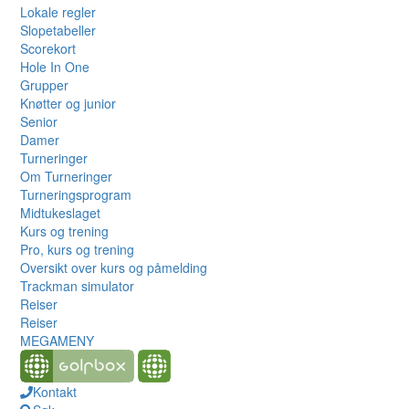
Lokale regler
Slopetabeller
Scorekort
Hole In One
Grupper
Knøtter og junior
Senior
Damer
Turneringer
Om Turneringer
Turneringsprogram
Midtukeslaget
Kurs og trening
Pro, kurs og trening
Oversikt over kurs og påmelding
Trackman simulator
Reiser
Reiser
MEGAMENY
Kontakt