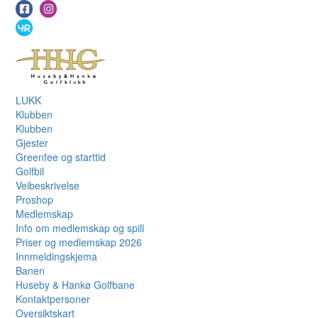
LUKK
Klubben
Klubben
Gjester
Greenfee og starttid
Golfbil
Veibeskrivelse
Proshop
Medlemskap
Info om medlemskap og spill
Priser og medlemskap 2026
Innmeldingskjema
Banen
Huseby & Hankø Golfbane
Kontaktpersoner
Oversiktskart