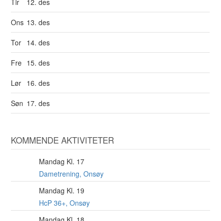
Tir
12. des
Ons
13. des
Tor
14. des
Fre
15. des
Lør
16. des
Søn
17. des
KOMMENDE AKTIVITETER
Mandag Kl. 17
10
AUG
Dametrening, Onsøy
Mandag Kl. 19
10
AUG
HcP 36+, Onsøy
Mandag Kl. 18
10