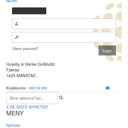
Søk
Glemt passord?
Huseby & Hankø Golfklubb
Fjæraa
1625 MANSTAD
Klubbkontor
909 59 900
X
SE SISTE NYHETER
MENY
Nyheter