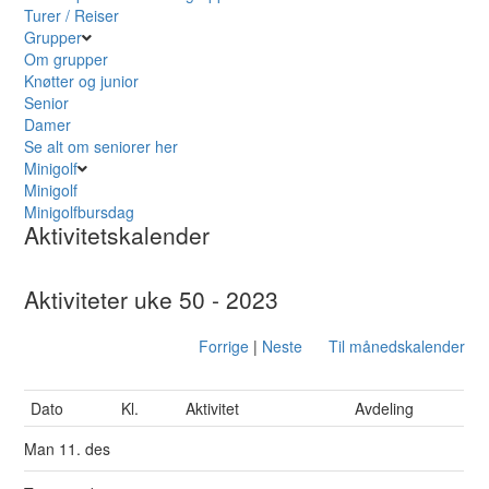
Turer / Reiser
Grupper
Om grupper
Knøtter og junior
Senior
Damer
Se alt om seniorer her
Minigolf
Minigolf
Minigolfbursdag
Aktivitetskalender
Aktiviteter uke 50 - 2023
Forrige
|
Neste
Til månedskalender
Dato
Kl.
Aktivitet
Avdeling
Man
11. des