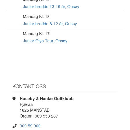
AUG
Junior bredde 13-19 år, Onsøy
Mandag Kl. 18
10
AUG
Junior bredde 8-12 år, Onsøy
Mandag Kl. 17
10
AUG
Junior Olyo Tour, Onsøy
KONTAKT OSS
Huseby & Hankø Golfklubb
Fjæraa
1625 MANSTAD
Org.nr.: 989 553 267
909 59 900