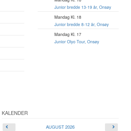
10
AUG
Junior bredde 13-19 år, Onsøy
Mandag Kl. 18
10
AUG
Junior bredde 8-12 år, Onsøy
Mandag Kl. 17
10
AUG
Junior Olyo Tour, Onsøy
KALENDER
AUGUST 2026