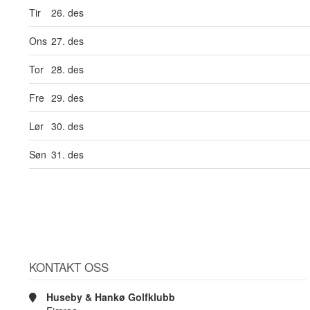
Tir
26. des
Ons
27. des
Tor
28. des
Fre
29. des
Lør
30. des
Søn
31. des
KONTAKT OSS
Huseby & Hankø Golfklubb