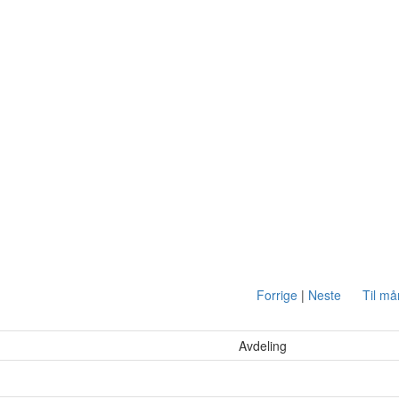
Forrige
|
Neste
Til m
Avdeling