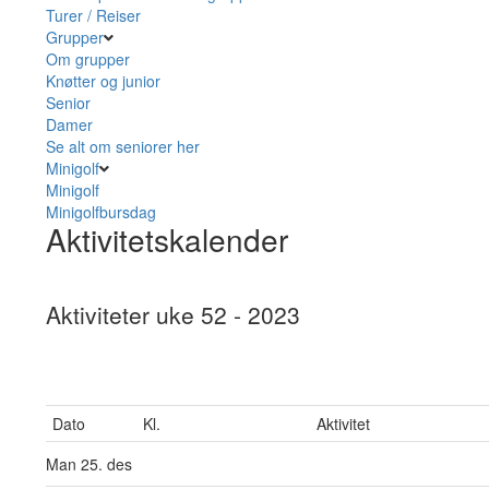
Turer / Reiser
Grupper
Om grupper
Knøtter og junior
Senior
Damer
Se alt om seniorer her
Minigolf
Minigolf
Minigolfbursdag
Aktivitetskalender
Aktiviteter uke 52 - 2023
Dato
Kl.
Aktivitet
Man
25. des