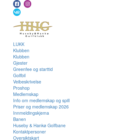
LUKK
Klubben
Klubben
Gjester
Greenfee og starttid
Golfbil
Veibeskrivelse
Proshop
Medlemskap
Info om medlemskap og spill
Priser og medlemskap 2026
Innmeldingskjema
Banen
Huseby & Hankø Golfbane
Kontaktpersoner
Oversiktskart