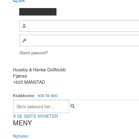
Søk
Glemt passord?
Huseby & Hankø Golfklubb
Fjæraa
1625 MANSTAD
Klubbkontor
909 59 900
X
SE SISTE NYHETER
MENY
Nyheter