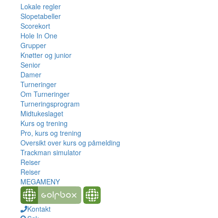
Lokale regler
Slopetabeller
Scorekort
Hole In One
Grupper
Knøtter og junior
Senior
Damer
Turneringer
Om Turneringer
Turneringsprogram
Midtukeslaget
Kurs og trening
Pro, kurs og trening
Oversikt over kurs og påmelding
Trackman simulator
Reiser
Reiser
MEGAMENY
Kontakt