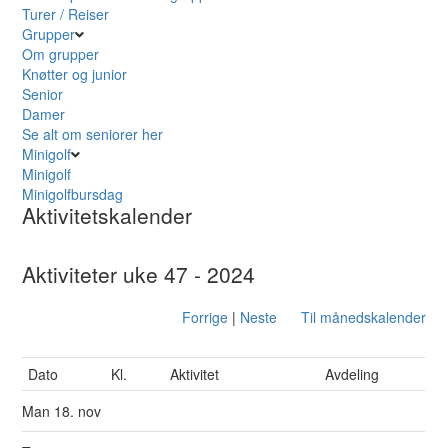
Turer / Reiser
Grupper
Om grupper
Knøtter og junior
Senior
Damer
Se alt om seniorer her
Minigolf
Minigolf
Minigolfbursdag
Aktivitetskalender
Aktiviteter uke 47 - 2024
Forrige
|
Neste
Til månedskalender
Dato
Kl.
Aktivitet
Avdeling
Man
18. nov