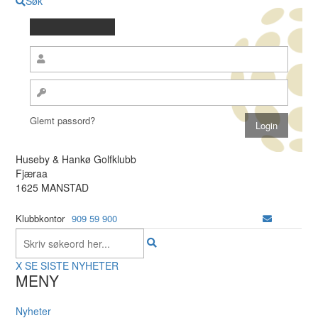
Søk
Glemt passord?
Huseby & Hankø Golfklubb
Fjæraa
1625 MANSTAD
Klubbkontor
909 59 900
X
SE SISTE NYHETER
MENY
Nyheter