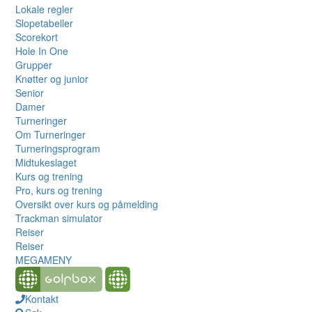
Lokale regler
Slopetabeller
Scorekort
Hole In One
Grupper
Knøtter og junior
Senior
Damer
Turneringer
Om Turneringer
Turneringsprogram
Midtukeslaget
Kurs og trening
Pro, kurs og trening
Oversikt over kurs og påmelding
Trackman simulator
Reiser
Reiser
MEGAMENY
Kontakt