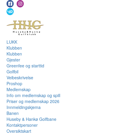
LUKK
Klubben
Klubben
Gjester
Greenfee og starttid
Golfbil
Veibeskrivelse
Proshop
Medlemskap
Info om medlemskap og spill
Priser og medlemskap 2026
Innmeldingskjema
Banen
Huseby & Hankø Golfbane
Kontaktpersoner
Oversiktskart