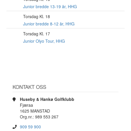
AUG
Junior bredde 13-19 år, HHG
Torsdag Kl. 18
6
AUG
Junior bredde 8-12 år, HHG
Torsdag Kl. 17
6
AUG
Junior Olyo Tour, HHG
KONTAKT OSS
Huseby & Hankø Golfklubb
Fjæraa
1625 MANSTAD
Org.nr.: 989 553 267
909 59 900