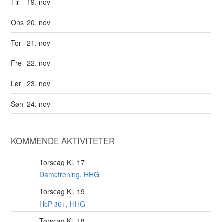
Tir
19. nov
Ons
20. nov
Tor
21. nov
Fre
22. nov
Lør
23. nov
Søn
24. nov
KOMMENDE AKTIVITETER
Torsdag Kl. 17
6
AUG
Dametrening, HHG
Torsdag Kl. 19
6
AUG
HcP 36+, HHG
Torsdag Kl. 18
6