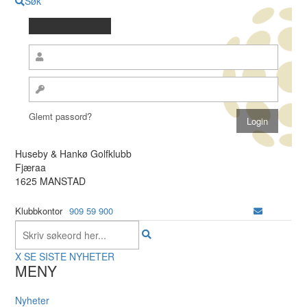
Søk
Glemt passord?
Huseby & Hankø Golfklubb
Fjæraa
1625 MANSTAD
Klubbkontor
909 59 900
X
SE SISTE NYHETER
MENY
Nyheter