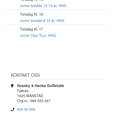
AUG
Junior bredde 13-19 år, HHG
Torsdag Kl. 18
6
AUG
Junior bredde 8-12 år, HHG
Torsdag Kl. 17
6
AUG
Junior Olyo Tour, HHG
KONTAKT OSS
Huseby & Hankø Golfklubb
Fjæraa
1625 MANSTAD
Org.nr.: 989 553 267
909 59 900