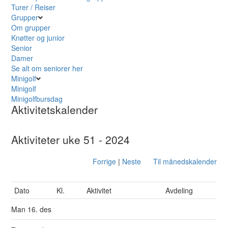
Turer / Reiser
Grupper
Om grupper
Knøtter og junior
Senior
Damer
Se alt om seniorer her
Minigolf
Minigolf
Minigolfbursdag
Aktivitetskalender
Aktiviteter uke 51 - 2024
Forrige
|
Neste
Til månedskalender
Dato
Kl.
Aktivitet
Avdeling
Man
16. des