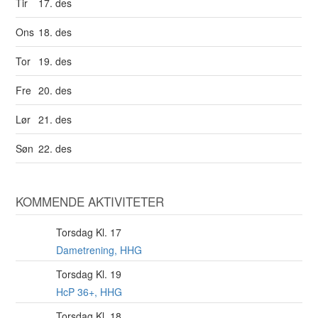
Tir
17. des
Ons
18. des
Tor
19. des
Fre
20. des
Lør
21. des
Søn
22. des
KOMMENDE AKTIVITETER
Torsdag Kl. 17
6
AUG
Dametrening, HHG
Torsdag Kl. 19
6
AUG
HcP 36+, HHG
Torsdag Kl. 18
6