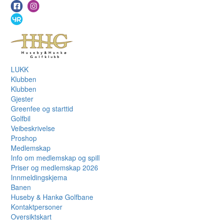
LUKK
Klubben
Klubben
Gjester
Greenfee og starttid
Golfbil
Veibeskrivelse
Proshop
Medlemskap
Info om medlemskap og spill
Priser og medlemskap 2026
Innmeldingskjema
Banen
Huseby & Hankø Golfbane
Kontaktpersoner
Oversiktskart