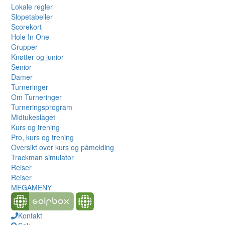
Lokale regler
Slopetabeller
Scorekort
Hole In One
Grupper
Knøtter og junior
Senior
Damer
Turneringer
Om Turneringer
Turneringsprogram
Midtukeslaget
Kurs og trening
Pro, kurs og trening
Oversikt over kurs og påmelding
Trackman simulator
Reiser
Reiser
MEGAMENY
Kontakt