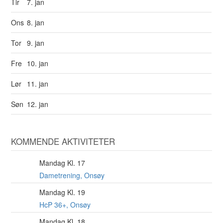
Tir
7. jan
Ons
8. jan
Tor
9. jan
Fre
10. jan
Lør
11. jan
Søn
12. jan
KOMMENDE AKTIVITETER
Mandag Kl. 17
10
AUG
Dametrening, Onsøy
Mandag Kl. 19
10
AUG
HcP 36+, Onsøy
Mandag Kl. 18
10