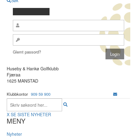
Søk
Glemt passord?
Huseby & Hankø Golfklubb
Fjæraa
1625 MANSTAD
Klubbkontor
909 59 900
X
SE SISTE NYHETER
MENY
Nyheter