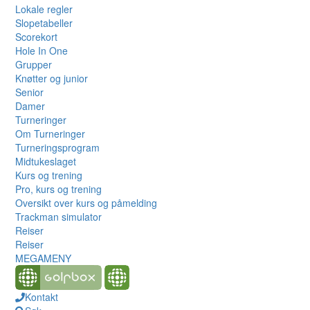
Lokale regler
Slopetabeller
Scorekort
Hole In One
Grupper
Knøtter og junior
Senior
Damer
Turneringer
Om Turneringer
Turneringsprogram
Midtukeslaget
Kurs og trening
Pro, kurs og trening
Oversikt over kurs og påmelding
Trackman simulator
Reiser
Reiser
MEGAMENY
Kontakt