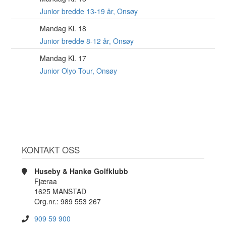
AUG
Junior bredde 13-19 år, Onsøy
Mandag Kl. 18
10
AUG
Junior bredde 8-12 år, Onsøy
Mandag Kl. 17
10
AUG
Junior Olyo Tour, Onsøy
KONTAKT OSS
Huseby & Hankø Golfklubb
Fjæraa
1625 MANSTAD
Org.nr.: 989 553 267
909 59 900