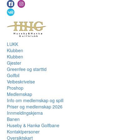
LUKK
Klubben
Klubben
Gjester
Greenfee og starttid
Golfbil
Veibeskrivelse
Proshop
Medlemskap
Info om medlemskap og spill
Priser og medlemskap 2026
Innmeldingskjema
Banen
Huseby & Hankø Golfbane
Kontaktpersoner
Oversiktskart