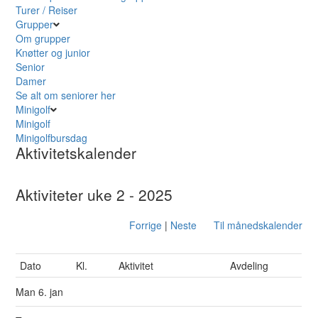
Turer / Reiser
Grupper
Om grupper
Knøtter og junior
Senior
Damer
Se alt om seniorer her
Minigolf
Minigolf
Minigolfbursdag
Aktivitetskalender
Aktiviteter uke 2 - 2025
Forrige
|
Neste
Til månedskalender
Dato
Kl.
Aktivitet
Avdeling
Man
6. jan