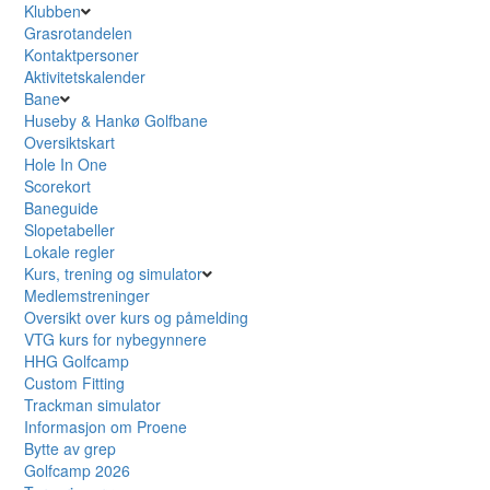
Klubben
Grasrotandelen
Kontaktpersoner
Aktivitetskalender
Bane
Huseby & Hankø Golfbane
Oversiktskart
Hole In One
Scorekort
Baneguide
Slopetabeller
Lokale regler
Kurs, trening og simulator
Medlemstreninger
Oversikt over kurs og påmelding
VTG kurs for nybegynnere
HHG Golfcamp
Custom Fitting
Trackman simulator
Informasjon om Proene
Bytte av grep
Golfcamp 2026