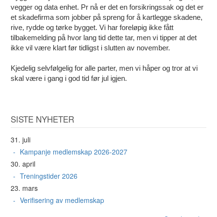
vegger og data enhet. Pr nå er det en forsikringssak og det er
et skadefirma som jobber på spreng for å kartlegge skadene,
rive, rydde og tørke bygget. Vi har foreløpig ikke fått
tilbakemelding på hvor lang tid dette tar, men vi tipper at det
ikke vil være klart før tidligst i slutten av november.
Kjedelig selvfølgelig for alle parter, men vi håper og tror at vi
skal være i gang i god tid før jul igjen.
SISTE NYHETER
31. juli
Kampanje medlemskap 2026-2027
30. april
Treningstider 2026
23. mars
Verifisering av medlemskap