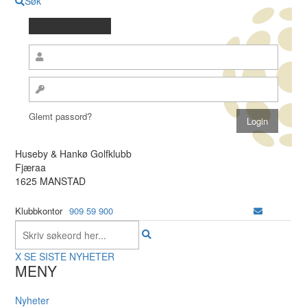
Søk
Glemt passord?
Huseby & Hankø Golfklubb
Fjæraa
1625 MANSTAD
Klubbkontor
909 59 900
X
SE SISTE NYHETER
MENY
Nyheter