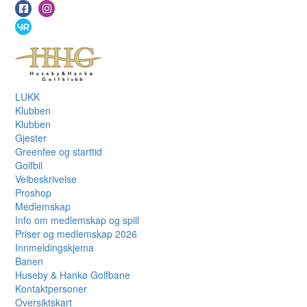
LUKK
Klubben
Klubben
Gjester
Greenfee og starttid
Golfbil
Veibeskrivelse
Proshop
Medlemskap
Info om medlemskap og spill
Priser og medlemskap 2026
Innmeldingskjema
Banen
Huseby & Hankø Golfbane
Kontaktpersoner
Oversiktskart