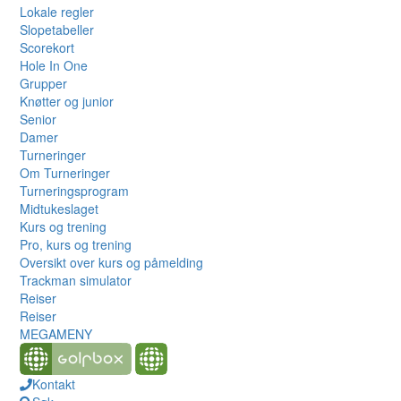
Lokale regler
Slopetabeller
Scorekort
Hole In One
Grupper
Knøtter og junior
Senior
Damer
Turneringer
Om Turneringer
Turneringsprogram
Midtukeslaget
Kurs og trening
Pro, kurs og trening
Oversikt over kurs og påmelding
Trackman simulator
Reiser
Reiser
MEGAMENY
Kontakt