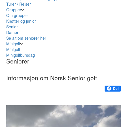
Turer / Reiser
Grupper
Om grupper
Knøtter og junior
Senior
Damer
Se alt om seniorer her
Minigolf
Minigolf
Minigolfbursdag
Seniorer
Informasjon om Norsk Senior golf
Del