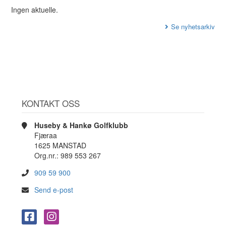
Ingen aktuelle.
Se nyhetsarkiv
KONTAKT OSS
Huseby & Hankø Golfklubb
Fjæraa
1625 MANSTAD
Org.nr.: 989 553 267
909 59 900
Send e-post