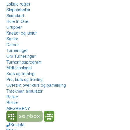
Lokale regler
Slopetabeller
Scorekort
Hole In One
Grupper
Knøtter og junior
Senior
Damer
Turneringer
Om Turneringer
Turneringsprogram
Midtukeslaget
Kurs og trening
Pro, kurs og trening
Oversikt over kurs og påmelding
Trackman simulator
Reiser
Reiser
MEGAMENY
Kontakt