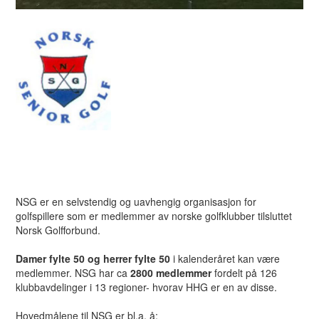
NSG er en selvstendig og uavhengig organisasjon for
golfspillere som er medlemmer av norske golfklubber tilsluttet
Norsk Golfforbund.
Damer fylte 50 og herrer fylte 50
i kalenderåret kan være
medlemmer. NSG har ca
2800
medlemmer
fordelt på 126
klubbavdelinger i 13 regioner- hvorav HHG er en av disse.
Hovedmålene til NSG er bl.a. å: