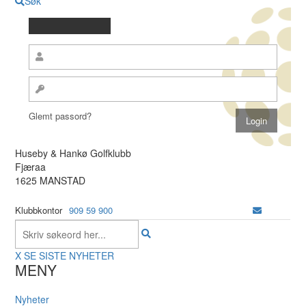
Søk
Glemt passord?
Huseby & Hankø Golfklubb
Fjæraa
1625 MANSTAD
Klubbkontor
909 59 900
X
SE SISTE NYHETER
MENY
Nyheter