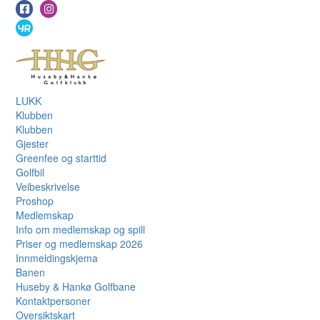
LUKK
Klubben
Klubben
Gjester
Greenfee og starttid
Golfbil
Veibeskrivelse
Proshop
Medlemskap
Info om medlemskap og spill
Priser og medlemskap 2026
Innmeldingskjema
Banen
Huseby & Hankø Golfbane
Kontaktpersoner
Oversiktskart