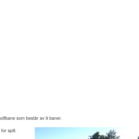
golfbane som består av 9 baner.
or spill.