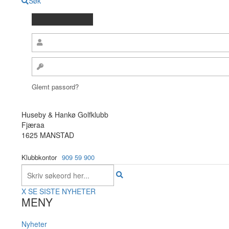
Søk
Glemt passord?
Huseby & Hankø Golfklubb
Fjæraa
1625 MANSTAD
Klubbkontor
909 59 900
X
SE SISTE NYHETER
MENY
Nyheter