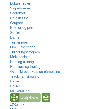
Lokale regler
Slopetabeller
Scorekort
Hole In One
Grupper
Knøtter og junior
Senior
Damer
Turneringer
Om Turneringer
Turneringsprogram
Midtukeslaget
Kurs og trening
Pro, kurs og trening
Oversikt over kurs og påmelding
Trackman simulator
Reiser
Reiser
MEGAMENY
Kontakt