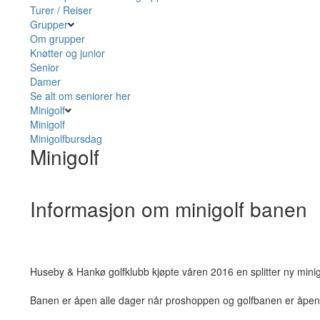
Turer / Reiser
Grupper
Om grupper
Knøtter og junior
Senior
Damer
Se alt om seniorer her
Minigolf
Minigolf
Minigolfbursdag
Minigolf
Informasjon om minigolf banen
Huseby & Hankø golfklubb kjøpte våren 2016 en splitter ny mini
Banen er åpen alle dager når proshoppen og golfbanen er åpen f